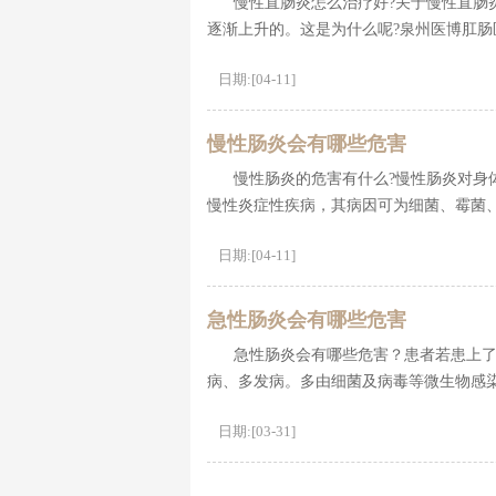
慢性直肠炎怎么治疗好?关于慢性直肠
逐渐上升的。这是为什么呢?泉州医博肛
日期:[04-11]
慢性肠炎会有哪些危害
慢性肠炎的危害有什么?慢性肠炎对身
慢性炎症性疾病，其病因可为细菌、霉菌
日期:[04-11]
急性肠炎会有哪些危害
急性肠炎会有哪些危害？患者若患上
病、多发病。多由细菌及病毒等微生物感
日期:[03-31]