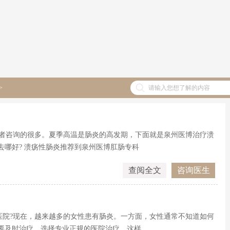
>
患者咨询的很多。夏季高温是肠炎的高发期，下面就是泉州医博治疗溃
去哪好? 溃疡性肠炎推荐到泉州医博肛肠专科
查阅全文
咨询医生
医院?现在，越来越多的女性患有肠炎。一方面，女性通常不知道如何
，要及时治疗。选择专业正规的医院治疗，这样