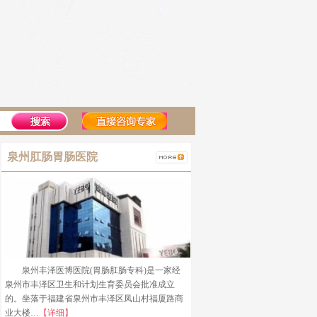
泉州肛肠胃肠医院
泉州丰泽医博医院(胃肠肛肠专科)是一家经
泉州市丰泽区卫生和计划生育委员会批准成立
的。坐落于福建省泉州市丰泽区凤山村福厦路商
业大楼…
【详细】