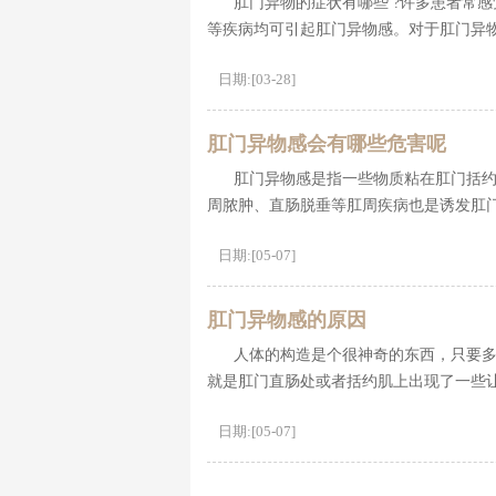
肛门异物的症状有哪些 ?许多患者常
等疾病均可引起肛门异物感。对于肛门异
日期:[03-28]
肛门异物感会有哪些危害呢
肛门异物感是指一些物质粘在肛门括
周脓肿、直肠脱垂等肛周疾病也是诱发肛
日期:[05-07]
肛门异物感的原因
人体的构造是个很神奇的东西，只要
就是肛门直肠处或者括约肌上出现了一些
日期:[05-07]