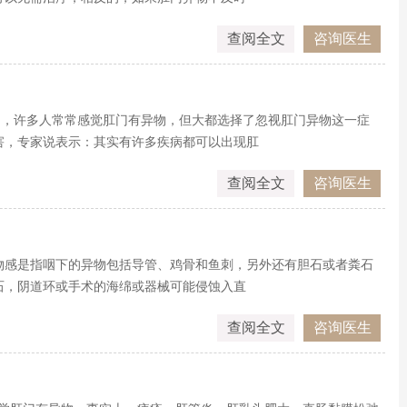
查阅全文
咨询医生
活中，许多人常常感觉肛门有异物，但大都选择了忽视肛门异物这一症
害，专家说表示：其实有许多疾病都可以出现肛
查阅全文
咨询医生
物感是指咽下的异物包括导管、鸡骨和鱼刺，另外还有胆石或者粪石
石，阴道环或手术的海绵或器械可能侵蚀入直
查阅全文
咨询医生