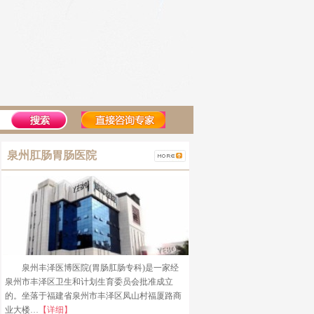
泉州肛肠胃肠医院
泉州丰泽医博医院(胃肠肛肠专科)是一家经
泉州市丰泽区卫生和计划生育委员会批准成立
的。坐落于福建省泉州市丰泽区凤山村福厦路商
业大楼…
【详细】