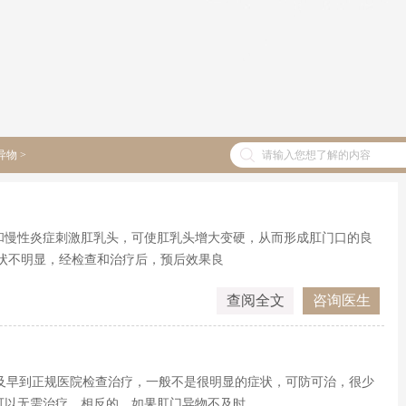
异物
>
和慢性炎症刺激肛乳头，可使肛乳头增大变硬，从而形成肛门口的良
状不明显，经检查和治疗后，预后效果良
查阅全文
咨询医生
及早到正规医院检查治疗，一般不是很明显的症状，可防可治，很少
可以无需治疗，相反的，如果肛门异物不及时