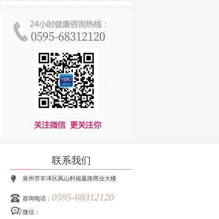
联系我们
泉州市丰泽区凤山村福厦路商业大楼
0595-68312120
咨询电话：
微信：