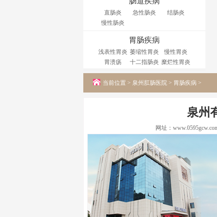
肠道疾病
直肠炎
急性肠炎
结肠炎
慢性肠炎
胃肠疾病
浅表性胃炎
萎缩性胃炎
慢性胃炎
胃溃疡
十二指肠炎
糜烂性胃炎
当前位置 >
泉州肛肠医院
>
胃肠疾病
>
泉州
网址：
www.0595gcw.co