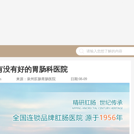
有没有好的胃肠科医院
m
来源：
泉州肛肠胃肠医院
日期:
08-09