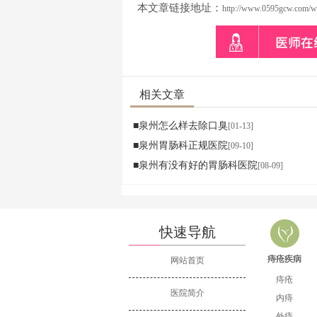
本文章链接地址：
http://www.0595gcw.com/w
相关文章
■泉州怎么样去除口臭
[01-13]
■泉州胃肠科正规医院
[09-10]
■泉州有没有好的胃肠科医院
[08-09]
快速导航
痔疮疾病
网站首页
痔疮
医院简介
内痔
外痔