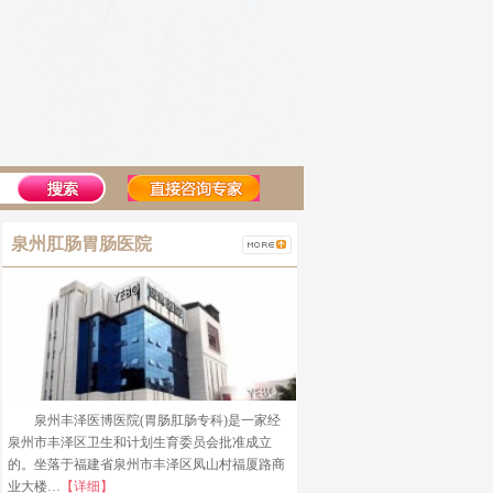
泉州肛肠胃肠医院
泉州丰泽医博医院(胃肠肛肠专科)是一家经
泉州市丰泽区卫生和计划生育委员会批准成立
的。坐落于福建省泉州市丰泽区凤山村福厦路商
业大楼…
【详细】