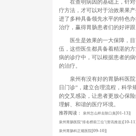
在查明病因的基础上，针对
疗方法，才可以对于治效果果产
进了多种具备领先水平的特色办
治疗，赢得
胃肠
患者们的好评跟
医生是效果的一大保障，目前
伍，这些医生都具备着精湛的方
病的诊疗中，可以根据患者的病
的治疗。
泉州有没有好的胃肠科医院
日门诊”，建立合理流程，科学
的交叉感染，让患者更放心保险
理解、和谐的医疗环境。
推荐阅读：
[01-13]|
泉州怎么样去除口臭
[10-11
泉州胃肠医院“排名榜前三位”(资讯推送)
[09-10]|
泉州胃肠科正规医院