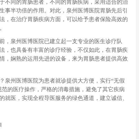
于不同的
胃肠
患者，不同的胃肠疾病，采用适合的治
生事半功倍的作用。对此，泉州医博医院胃肠先后引
法，在治疗胃肠疾病方面，可以给予患者保险高效的
。
，泉州医博医院已建立起一支专业的医生诊疗队
法，也具备有丰富的诊疗经验，不仅如此，在胃肠疾
情，娴熟的运用先进的设备，来为
胃肠
患者提供高效
？
泉州医博医院为患者就诊提供大方便，实行“无假
规范的医疗操作，严格的消毒措施，避免了其它疾病
的就医，实现全程导医服务的绿色通道，建立诚信、
]|